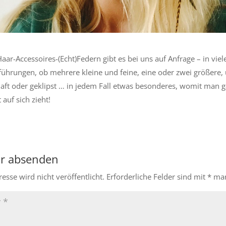
ar-Accessoires-(Echt)Federn gibt es bei uns auf Anfrage – in viel
ührungen, ob mehrere kleine und feine, eine oder zwei größere, 
haft oder geklipst … in jedem Fall etwas besonderes, womit man ga
auf sich zieht!
r absenden
esse wird nicht veröffentlicht.
Erforderliche Felder sind mit
*
mar