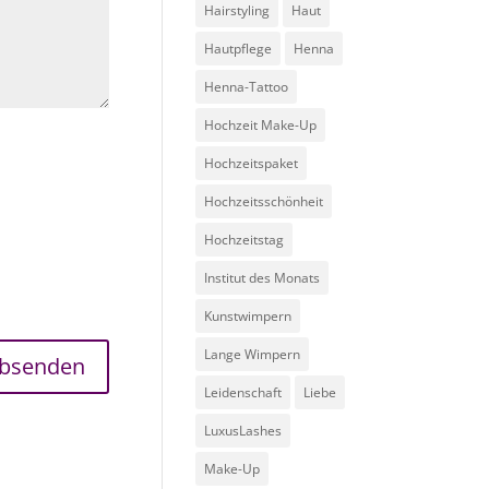
Hairstyling
Haut
Hautpflege
Henna
Henna-Tattoo
Hochzeit Make-Up
Hochzeitspaket
Hochzeitsschönheit
Hochzeitstag
Institut des Monats
Kunstwimpern
Lange Wimpern
Leidenschaft
Liebe
LuxusLashes
Make-Up