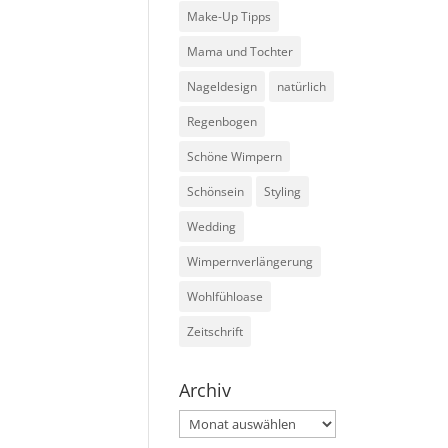
Make-Up Tipps
Mama und Tochter
Nageldesign
natürlich
Regenbogen
Schöne Wimpern
Schönsein
Styling
Wedding
Wimpernverlängerung
Wohlfühloase
Zeitschrift
Archiv
Archiv