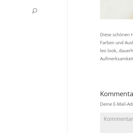
Diese schönen Ha
Farben und Ausf
leo look, dauer
Aufmerksamkeit 
Kommenta
Deine E-Mail-Adr