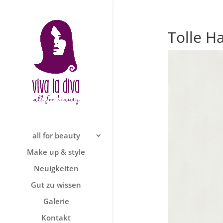
Tolle H
all for beauty
Make up & style
Neuigkeiten
Gut zu wissen
Galerie
Kontakt