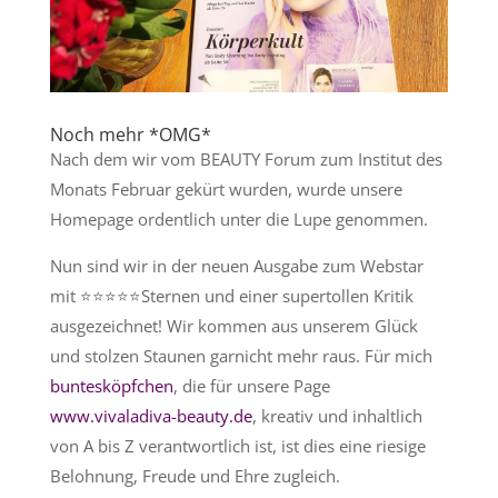
Noch mehr *OMG*
Nach dem wir vom BEAUTY Forum zum Institut des
Monats Februar gekürt wurden, wurde unsere
Homepage ordentlich unter die Lupe genommen.
Nun sind wir in der neuen Ausgabe zum Webstar
mit
⭐️
⭐️
⭐️
⭐️
⭐️
Sternen und einer supertollen Kritik
ausgezeichnet! Wir kommen aus unserem Glück
und stolzen Staunen garnicht mehr raus. Für mich
buntesköpfchen
, die für unsere Page
www.vivaladiva-beauty.de
, kreativ und inhaltlich
von A bis Z verantwortlich ist, ist dies eine riesige
Belohnung, Freude und Ehre zugleich.