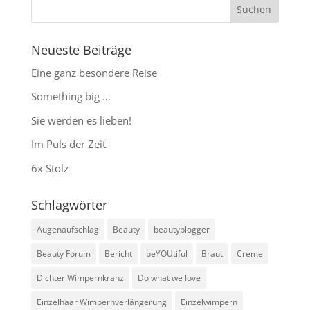
Neueste Beiträge
Eine ganz besondere Reise
Something big …
Sie werden es lieben!
Im Puls der Zeit
6x Stolz
Schlagwörter
Augenaufschlag
Beauty
beautyblogger
Beauty Forum
Bericht
beYOUtiful
Braut
Creme
Dichter Wimpernkranz
Do what we love
Einzelhaar Wimpernverlängerung
Einzelwimpern