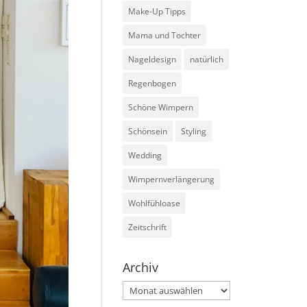
Make-Up Tipps
Mama und Tochter
Nageldesign
natürlich
Regenbogen
Schöne Wimpern
Schönsein
Styling
Wedding
Wimpernverlängerung
Wohlfühloase
Zeitschrift
Archiv
Archiv