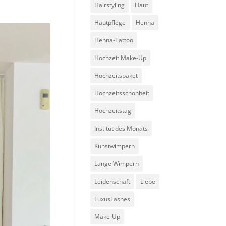
Hairstyling
Haut
Hautpflege
Henna
Henna-Tattoo
Hochzeit Make-Up
Hochzeitspaket
Hochzeitsschönheit
Hochzeitstag
Institut des Monats
Kunstwimpern
Lange Wimpern
Leidenschaft
Liebe
LuxusLashes
Make-Up