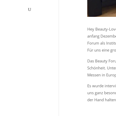
Hey Beauty-Lov
anfang Dezember
Forum als Insti
Für uns eine gr
Das Beauty For
Schönheit. Unte
Messen in Euro
Es wurde intervi
uns ganz besond
der Hand halten