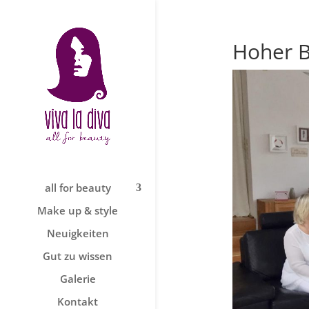
Hoher B
all for beauty
Make up & style
Neuigkeiten
Gut zu wissen
Galerie
Kontakt