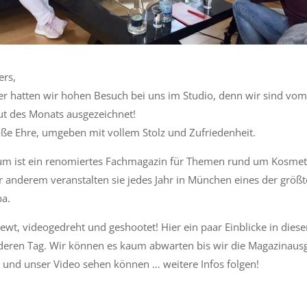
ers,
 hatten wir hohen Besuch bei uns im Studio, denn wir sind vo
tut des Monats ausgezeichnet!
oße Ehre, umgeben mit vollem Stolz und Zufriedenheit.
um ist ein renomiertes Fachmagazin für Themen rund um Kosmet
r anderem veranstalten sie jedes Jahr in München eines der größ
pa.
ewt, videogedreht und geshootet! Hier ein paar Einblicke in dies
eren Tag. Wir können es kaum abwarten bis wir die Magazinaus
 und unser Video sehen können … weitere Infos folgen!